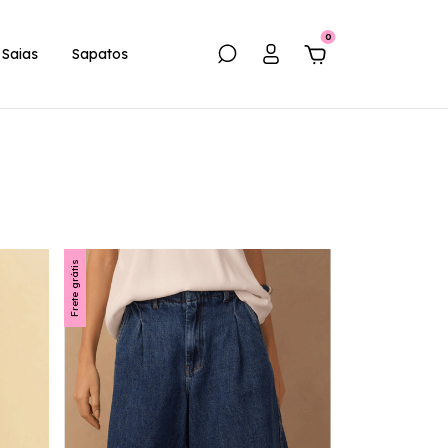
0
Saias
Sapatos
Frete grátis