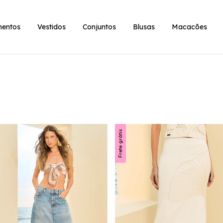
entos
Vestidos
Conjuntos
Blusas
Macacões
Frete grátis