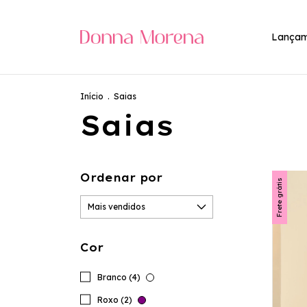
Lançam
Início
.
Saias
Saias
Ordenar por
Frete grátis
Cor
Branco (4)
Roxo (2)